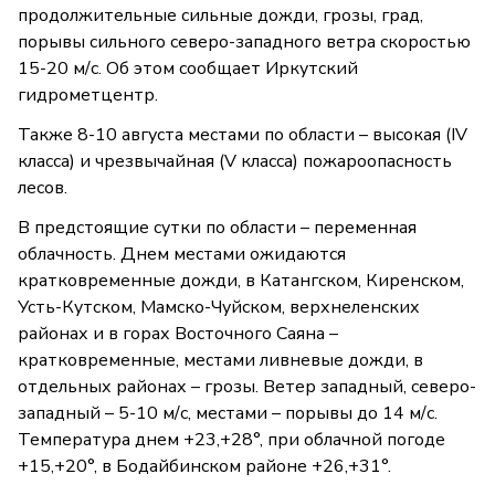
продолжительные сильные дожди, грозы, град,
порывы сильного северо-западного ветра скоростью
15-20 м/с. Об этом сообщает Иркутский
гидрометцентр.
Также 8-10 августа местами по области – высокая (IV
класса) и чрезвычайная (V класса) пожароопасность
лесов.
В предстоящие сутки по области – переменная
облачность. Днем местами ожидаются
кратковременные дожди, в Катангском, Киренском,
Усть-Кутском, Мамско-Чуйском, верхнеленских
районах и в горах Восточного Саяна –
кратковременные, местами ливневые дожди, в
отдельных районах – грозы. Ветер западный, северо-
западный – 5-10 м/с, местами – порывы до 14 м/с.
Температура днем +23,+28°, при облачной погоде
+15,+20°, в Бодайбинском районе +26,+31°.