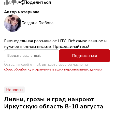
Поделиться
0
0
Автор материала
Богдана Глебова
Еженедельная рассылка от НТС. Всё самое важное и
нужное в одном письме. Присоединяйтесь!
Подписаться
Оставляя свой e-mail, вы даете свое согласие на
сбор, обработку и хранение ваших персональных данных
Новости
Ливни, грозы и град накроют
Иркутскую область 8-10 августа