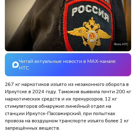
Фото НТС
Читай актуальные новости в MAX-канале
НТС
267 кг наркотиков изъято из незаконного оборота в
Иркутске в 2024 году. Таможня выявила почти 200 кг
наркотических средств и их прекурсоров, 12 кг
стимуляторов обнаружил линейный отдел на
станции Иркутск-Пассажирский, при попытках
провоза на воздушном транспорте изъято более 1 кг
запрещённых веществ.