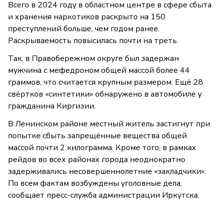
Всего в 2024 году в областном центре в сфере сбыта
и хранения наркотиков раскрыто на 150
преступлений больше, чем годом ранее.
Раскрываемость повысилась почти на треть.
Так, в Правобережном округе был задержан
мужчина с мефедроном общей массой более 44
граммов, что считается крупным размером. Ещё 28
свёртков «синтетики» обнаружено в автомобиле у
гражданина Киргизии.
В Ленинском районе местный житель застигнут при
попытке сбыть запрещённые вещества общей
массой почти 2 килограмма. Кроме того, в рамках
рейдов во всех районах города неоднократно
задерживались несовершеннолетние «закладчики».
По всем фактам возбуждены уголовные дела,
сообщает пресс-служба администрации Иркутска.