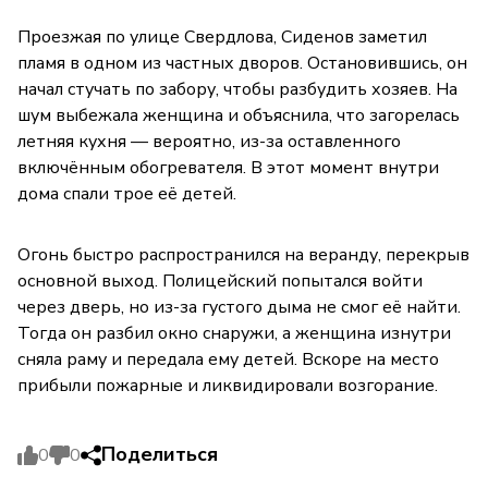
Проезжая по улице Свердлова, Сиденов заметил
пламя в одном из частных дворов. Остановившись, он
начал стучать по забору, чтобы разбудить хозяев. На
шум выбежала женщина и объяснила, что загорелась
летняя кухня — вероятно, из-за оставленного
включённым обогревателя. В этот момент внутри
дома спали трое её детей.
Огонь быстро распространился на веранду, перекрыв
основной выход. Полицейский попытался войти
через дверь, но из-за густого дыма не смог её найти.
Тогда он разбил окно снаружи, а женщина изнутри
сняла раму и передала ему детей. Вскоре на место
прибыли пожарные и ликвидировали возгорание.
Поделиться
0
0