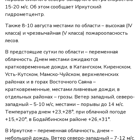
15-20 м/с. Об этом сообщает Иркутский
гидрометцентр.
Также 8-10 августа местами по области – высокая (IV
класса) и чрезвычайная (V класса) пожароопасность
лесов.
В предстоящие сутки по области – переменная
облачность. Днем местами ожидаются
кратковременные дожди, в Катангском, Киренском,
Усть-Кутском, Мамско-Чуйском, верхнеленских
районах и в горах Восточного Саяна –
кратковременные, местами ливневые дожди, в
отдельных районах – грозы. Ветер западный, северо-
западный – 5-10 м/с, местами – порывы до 14 м/с.
Температура днем +23,+28°, при облачной погоде
+15,+20°, в Бодайбинском районе +26,+31°.
В Иркутске – переменная облачность, днем –
небольшой дождь. Ветер северо-западный – 7-12 м/с.