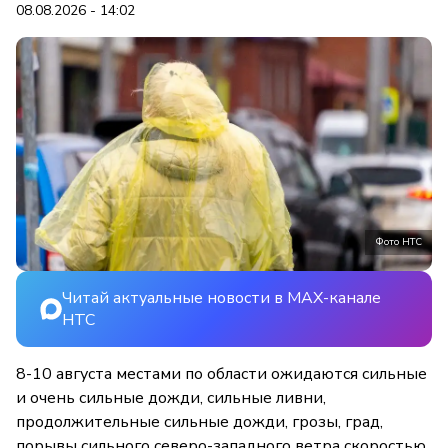
08.08.2026 - 14:02
Фото НТС
Читай актуальные новости в MAX-канале
НТС
8-10 августа местами по области ожидаются сильные
и очень сильные дожди, сильные ливни,
продолжительные сильные дожди, грозы, град,
порывы сильного северо-западного ветра скоростью