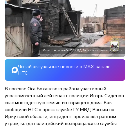
Фото пресс-службы ГУ МВД России по Иркутской области
Читай актуальные новости в MAX-канале
НТС
В посёлке Оса Боханского района участковый
уполномоченный лейтенант полиции Игорь Сиденов
спас многодетную семью из горящего дома. Как
сообщили НТС в пресс-службе ГУ МВД России по
Иркутской области, инцидент произошёл ранним
утром, когда полицейский возвращался со службы.