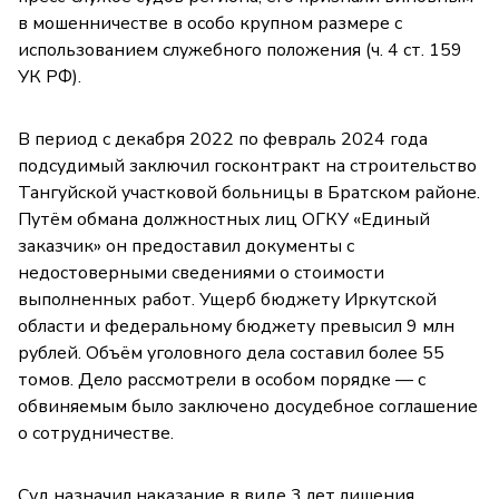
в мошенничестве в особо крупном размере с
использованием служебного положения (ч. 4 ст. 159
УК РФ).
В период с декабря 2022 по февраль 2024 года
подсудимый заключил госконтракт на строительство
Тангуйской участковой больницы в Братском районе.
Путём обмана должностных лиц ОГКУ «Единый
заказчик» он предоставил документы с
недостоверными сведениями о стоимости
выполненных работ. Ущерб бюджету Иркутской
области и федеральному бюджету превысил 9 млн
рублей. Объём уголовного дела составил более 55
томов. Дело рассмотрели в особом порядке — с
обвиняемым было заключено досудебное соглашение
о сотрудничестве.
Суд назначил наказание в виде 3 лет лишения