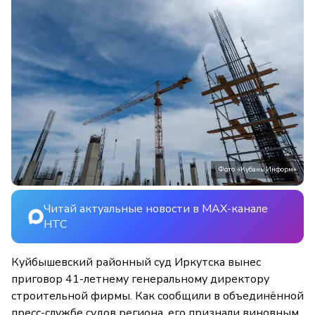
Фото «Кубань Информ»
Читай актуальные новости в MAX-канале
НТС
Куйбышевский районный суд Иркутска вынес
приговор 41-летнему генеральному директору
строительной фирмы. Как сообщили в объединённой
пресс-службе судов региона, его признали виновным