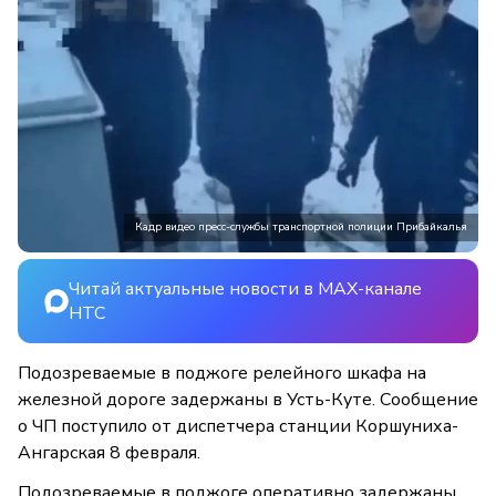
Кадр видео пресс-службы транспортной полиции Прибайкалья
Читай актуальные новости в MAX-канале
НТС
Подозреваемые в поджоге релейного шкафа на
железной дороге задержаны в Усть-Куте. Сообщение
о ЧП поступило от диспетчера станции Коршуниха-
Ангарская 8 февраля.
Подозреваемые в поджоге оперативно задержаны.