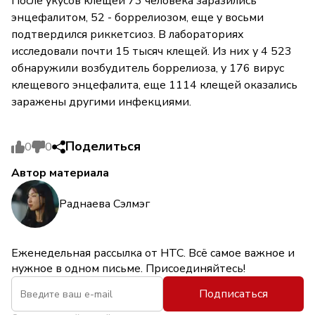
После укусов клещей 73 человека заразились
энцефалитом, 52 - боррелиозом, еще у восьми
подтвердился риккетсиоз. В лабораториях
исследовали почти 15 тысяч клещей. Из них у 4 523
обнаружили возбудитель боррелиоза, у 176 вирус
клещевого энцефалита, еще 1114 клещей оказались
заражены другими инфекциями.
Поделиться
0
0
Автор материала
Раднаева Сэлмэг
Еженедельная рассылка от НТС. Всё самое важное и
нужное в одном письме. Присоединяйтесь!
Подписаться