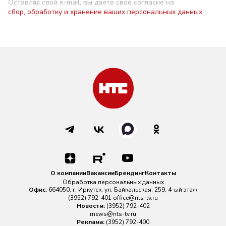
Оставляя свой e-mail, вы даете свое согласие на
сбор, обработку и хранение ваших персональных данных
О компании
Вакансии
Брендинг
Контакты
Обработка персональных данных
Офис:
664050, г. Иркутск, ул. Байкальская, 259, 4-ый этаж
(3952) 792-401
office@nts-tv.ru
Новости:
(3952) 792-402
rnews@nts-tv.ru
Реклама:
(3952) 792-400