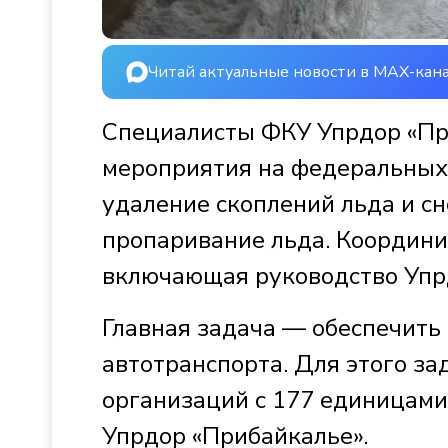
Читай актуальные новости в MAX-кан
Специалисты ФКУ Упрдор «Пр
мероприятия на федеральных 
удаление скоплений льда и сн
пропаривание льда. Координи
включающая руководство Упр
Главная задача — обеспечить
автотранспорта. Для этого з
организаций с 177 единицами
Упрдор «Прибайкалье».