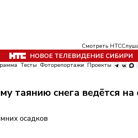
Смотреть НТС
Слуша
НОВОЕ ТЕЛЕВИДЕНИЕ СИБИРИ
грамма
Тесты
Фоторепортажи
Проекты
му таянию снега ведётся на
имних осадков