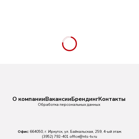
О компании
Вакансии
Брендинг
Контакты
Обработка персональных данных
Офис:
664050, г. Иркутск, ул. Байкальская, 259, 4-ый этаж
(3952) 792-401
office@nts-tv.ru