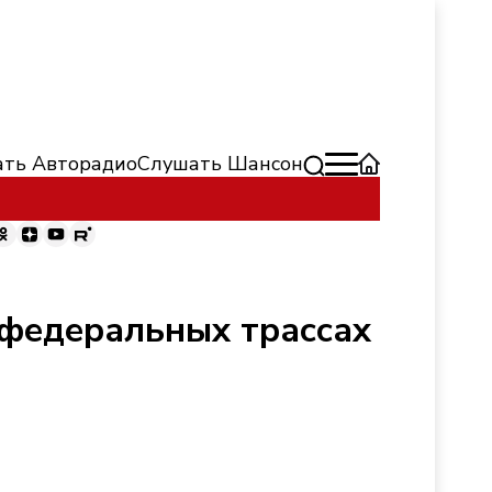
ть Авторадио
Слушать Шансон
 федеральных трассах