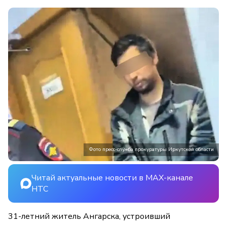
Фото пресс-служба прокуратуры Иркутской области
Читай актуальные новости в MAX-канале
НТС
31-летний житель Ангарска, устроивший