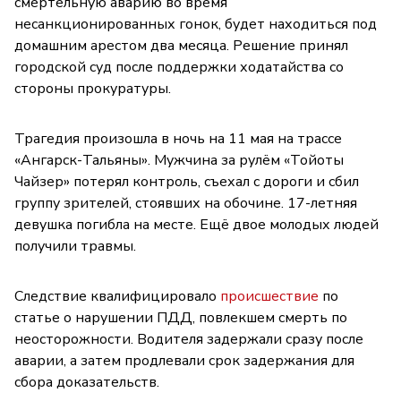
смертельную аварию во время
несанкционированных гонок, будет находиться под
домашним арестом два месяца. Решение принял
городской суд после поддержки ходатайства со
стороны прокуратуры.
Трагедия произошла в ночь на 11 мая на трассе
«Ангарск-Тальяны». Мужчина за рулём «Тойоты
Чайзер» потерял контроль, съехал с дороги и сбил
группу зрителей, стоявших на обочине. 17-летняя
девушка погибла на месте. Ещё двое молодых людей
получили травмы.
Следствие квалифицировало
происшествие
по
статье о нарушении ПДД, повлекшем смерть по
неосторожности. Водителя задержали сразу после
аварии, а затем продлевали срок задержания для
сбора доказательств.