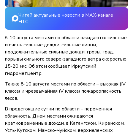
Читай актуальные новости в MAX-канале
НТС
8-10 августа местами по области ожидаются сильные
и очень сильные дожди, сильные ливни,
продолжительные сильные дожди, грозы, град,
порывы сильного северо-западного ветра скоростью
15-20 м/с. Об этом сообщает Иркутский
гидрометцентр.
Также 8-10 августа местами по области – высокая (IV
класса) и чрезвычайная (V класса) пожароопасность
лесов.
В предстоящие сутки по области – переменная
облачность. Днем местами ожидаются
кратковременные дожди, в Катангском, Киренском,
Усть-Кутском, Мамско-Чуйском, верхнеленских