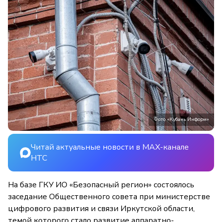
Фото «Кубань Информ»
Читай актуальные новости в MAX-канале
НТС
На базе ГКУ ИО «Безопасный регион» состоялось
заседание Общественного совета при министерстве
цифрового развития и связи Иркутской области,
темой которого стало развитие аппаратно-