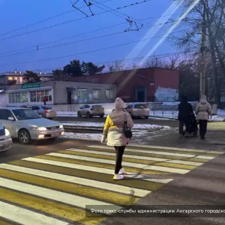
Фото пресс-службы администрации Ангарского городско