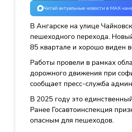
Читай актуальные новости в MAX-кан
В Ангарске на улице Чайковск
пешеходного перехода. Новый
85 квартале и хорошо виден в
Работы провели в рамках обл
дорожного движения при соф
сообщает пресс-служба админ
В 2025 году это единственны
Ранее Госавтоинспекция приз
опасным для пешеходов.