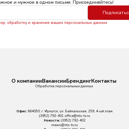
ажное и нужное в одном письме. Присоединяйтесь!
Подписатьс
бор, обработку и хранение ваших персональных данных
О компании
Вакансии
Брендинг
Контакты
Обработка персональных данных
Офис:
664050, г. Иркутск, ул. Байкальская, 259, 4-ый этаж
(3952) 792-401
office@nts-tv.ru
Новости:
(3952) 792-402
rnews@nts-tv.ru