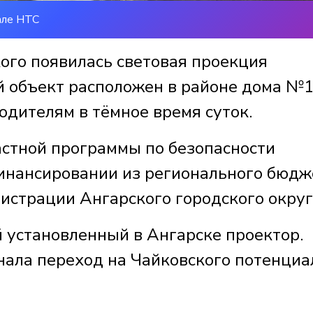
але НТС
ого появилась световая проекция
 объект расположен в районе дома №1
одителям в тёмное время суток.
астной программы по безопасности
инансировании из регионального бюдж
истрации Ангарского городского округ
й установленный в Ангарске проектор.
нала переход на Чайковского потенциа