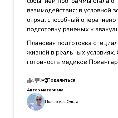
событием программы стала о
взаимодействия: в условной 
отряд, способный оперативно
подготовку раненых к эвакуа
Плановая подготовка специал
жизней в реальных условиях. 
готовность медиков Прианга
Поделиться
0
0
Автор материала
Полянская Ольга