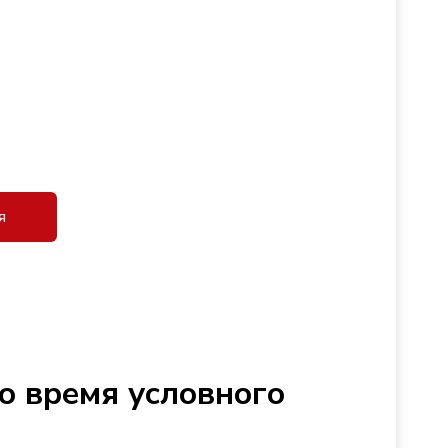
я
о время условного