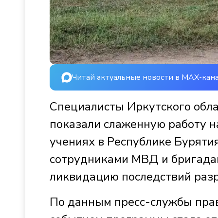
Читай актуальные новости в MAX-кан
Специалисты Иркутского обл
показали слаженную работу 
учениях в Республике Буряти
сотрудниками МВД и бригада
ликвидацию последствий раз
По данным пресс-службы прав