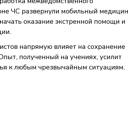
тработка межведомственного
зоне ЧС развернули мобильный медици
 начать оказание экстренной помощи и
ции.
истов напрямую влияет на сохранение
Опыт, полученный на учениях, усилит
рья к любым чрезвычайным ситуациям.