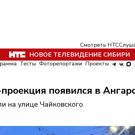
Смотреть НТС
Слуша
НОВОЕ ТЕЛЕВИДЕНИЕ СИБИРИ
грамма
Тесты
Фоторепортажи
Проекты
проекция появился в Ангар
и на улице Чайковского