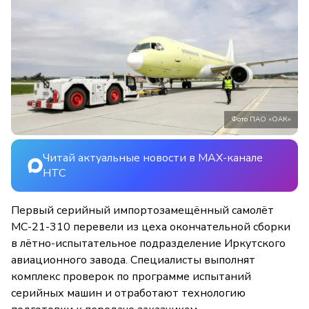
Фото ПАО «ОАК»
Читай актуальные новости в MAX-канале
НТС
Первый серийный импортозамещённый самолёт
МС-21-310 перевели из цеха окончательной сборки
в лётно-испытательное подразделение Иркутского
авиационного завода. Специалисты выполнят
комплекс проверок по программе испытаний
серийных машин и отработают технологию