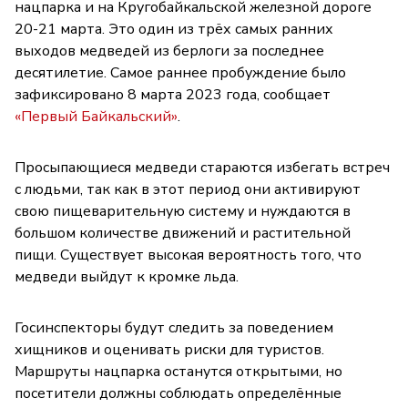
нацпарка и на Кругобайкальской железной дороге
20-21 марта. Это один из трёх самых ранних
выходов медведей из берлоги за последнее
десятилетие. Самое раннее пробуждение было
зафиксировано 8 марта 2023 года, сообщает
«Первый Байкальский»
.
Просыпающиеся медведи стараются избегать встреч
с людьми, так как в этот период они активируют
свою пищеварительную систему и нуждаются в
большом количестве движений и растительной
пищи. Существует высокая вероятность того, что
медведи выйдут к кромке льда.
Госинспекторы будут следить за поведением
хищников и оценивать риски для туристов.
Маршруты нацпарка останутся открытыми, но
посетители должны соблюдать определённые