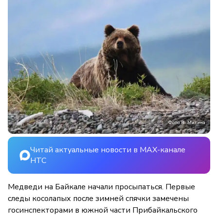
Фото В. Митина
Читай актуальные новости в MAX-канале
НТС
Медведи на Байкале начали просыпаться. Первые
следы косолапых после зимней спячки замечены
госинспекторами в южной части Прибайкальского