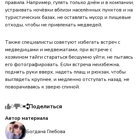
правила. Например, гулять только днём и в компании,
устраивать ночёвки вблизи населённых пунктов и на
туристических базах, не оставлять мусор и пищевые
отходы, чтобы не привлекать медведей.
Также специалисты советуют избегать встреч с
медведицами и медвежатами, при встрече с
хозяином тайги стараться бесшумно уйти, не пытаясь
его фотографировать. Если встреча неизбежна,
поднять руки вверх, надеть плащ и рюкзак, чтобы
выглядеть крупнее, и медленно отступать назад, не
поворачиваясь к зверю спиной.
Поделиться
0
0
Автор материала
Богдана Глебова