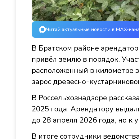
Читай актуальные новости в MAX-кан
В Братском районе арендатор 
привёл землю в порядок. Уча
расположенный в километре з
зарос древесно-кустарниково
В Россельхознадзоре рассказ
2025 года. Арендатору выдал
до 28 апреля 2026 года, но к 
В итоге сотрудники ведомства 