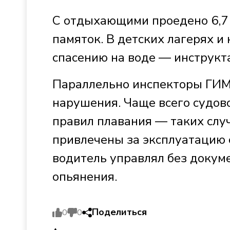
С отдыхающими проедено 6,7 
памяток. В детских лагерях и
спасению на воде — инструкта
Параллельно инспекторы ГИМ
нарушения. Чаще всего судо
правил плавания — таких случ
привлечены за эксплуатацию 
водитель управлял без докуме
опьянения.
Поделиться
0
0