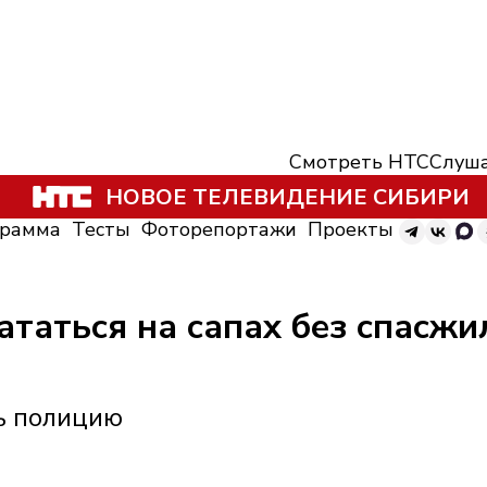
Смотреть НТС
Слуша
НОВОЕ ТЕЛЕВИДЕНИЕ СИБИРИ
грамма
Тесты
Фоторепортажи
Проекты
таться на сапах без спасжи
ь полицию