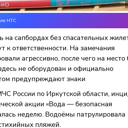
але НТС
ь на сапбордах без спасательных жиле
т к ответственности. На замечания
овали агрессивно, после чего на место
здесь не оборудован и официально
этом предупреждают знаки
ЧС России по Иркутской области, инц
ческой акции «Вода — безопасная
алась неделю. Водоёмы патрулировала
 стихийных пляжей.