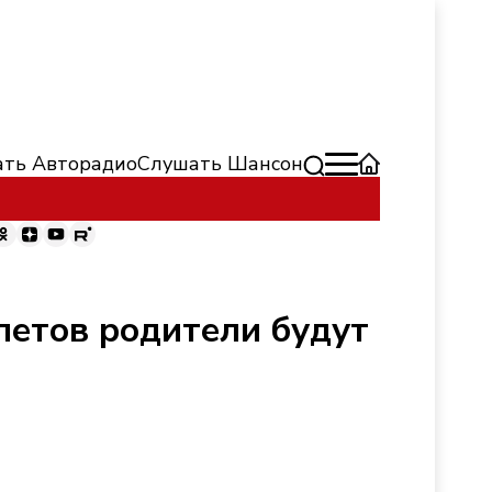
ть Авторадио
Слушать Шансон
летов родители будут