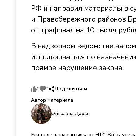
РФ и направил материалы в с
и Правобережного районов Бр
оштрафовал на 10 тысяч рубл
В надзорном ведомстве напо
использоваться по назначени
прямое нарушение закона.
Поделиться
0
0
Автор материала
Эйвазова Дарья
Еженедельная рассылка от НТС. Всё самое в