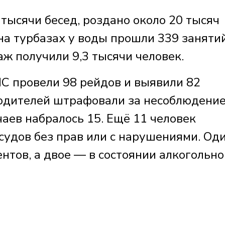
тысячи бесед, роздано около 20 тысяч
 на турбазах у воды прошли 339 заняти
ж получили 9,3 тысячи человек.
С провели 98 рейдов и выявили 82
водителей штрафовали за несоблюдени
аев набралось 15. Ещё 11 человек
судов без прав или с нарушениями. Од
нтов, а двое — в состоянии алкогольно