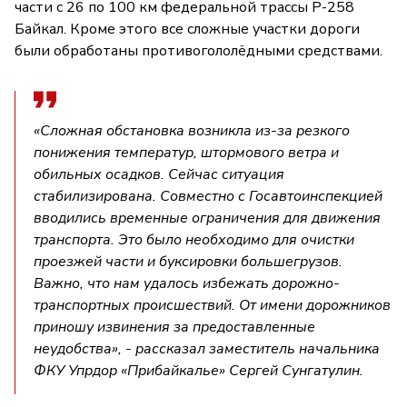
части с 26 по 100 км федеральной трассы Р-258
Байкал. Кроме этого все сложные участки дороги
были обработаны противогололёдными средствами.
«Сложная обстановка возникла из-за резкого
понижения температур, штормового ветра и
обильных осадков. Сейчас ситуация
стабилизирована. Совместно с Госавтоинспекцией
вводились временные ограничения для движения
транспорта. Это было необходимо для очистки
проезжей части и буксировки большегрузов.
Важно, что нам удалось избежать дорожно-
транспортных происшествий. От имени дорожников
приношу извинения за предоставленные
неудобства», - рассказал заместитель начальника
ФКУ Упрдор «Прибайкалье» Сергей Сунгатулин.