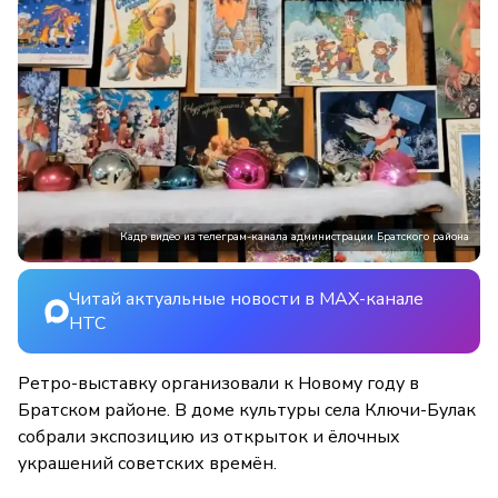
Кадр видео из телеграм-канала администрации Братского района
Читай актуальные новости в MAX-канале
НТС
Ретро-выставку организовали к Новому году в
Братском районе. В доме культуры села Ключи-Булак
собрали экспозицию из открыток и ёлочных
украшений советских времён.