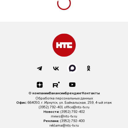
О компании
Вакансии
Брендинг
Контакты
Обработка персональных данных
Офис:
664050, г. Иркутск, ул. Байкальская, 259, 4-ый этаж
(3952) 792-401
office@nts-tv.ru
Новости:
(3952) 792-402
rnews@nts-tv.ru
Реклама:
(3952) 792-400
reklama@nts-tv.ru