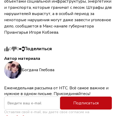
объектами социальной инфраструктуры, энергетики
и транспорта, которые граничат с лесом. Штрафы для
нарушителей вырастут, а в особый период за
некоторые нарушения могут даже завести уголовное
дело, сообщается в Макс-канале губернатора
Приангарья Игоря Кобзева.
Поделиться
0
0
Автор материала
Богдана Глебова
Еженедельная рассылка от НТС. Всё самое важное и
нужное в одном письме. Присоединяйтесь!
Подписаться
Оставляя свой e-mail, вы даете свое согласие на