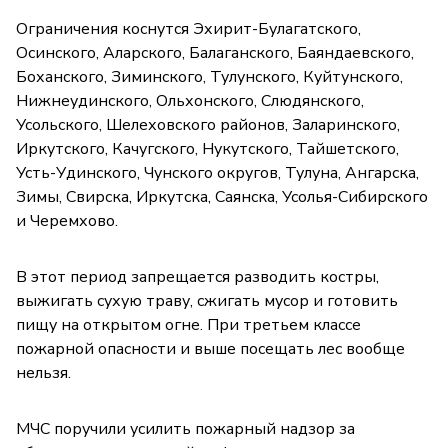
Ограничения коснутся Эхирит-Булагатского,
Осинского, Аларского, Балаганского, Баяндаевского,
Боханского, Зиминского, Тулунского, Куйтунского,
Нижнеудинского, Ольхонского, Слюдянского,
Усольского, Шелеховского районов, Заларинского,
Иркутского, Качугского, Нукутского, Тайшетского,
Усть-Удинского, Чунского округов, Тулуна, Ангарска,
Зимы, Свирска, Иркутска, Саянска, Усолья-Сибирского
и Черемхово.
В этот период запрещается разводить костры,
выжигать сухую траву, сжигать мусор и готовить
пищу на открытом огне. При третьем классе
пожарной опасности и выше посещать лес вообще
нельзя.
МЧС поручили усилить пожарный надзор за