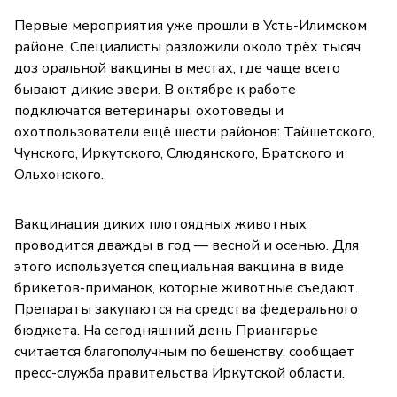
Первые мероприятия уже прошли в Усть-Илимском
районе. Специалисты разложили около трёх тысяч
доз оральной вакцины в местах, где чаще всего
бывают дикие звери. В октябре к работе
подключатся ветеринары, охотоведы и
охотпользователи ещё шести районов: Тайшетского,
Чунского, Иркутского, Слюдянского, Братского и
Ольхонского.
Вакцинация диких плотоядных животных
проводится дважды в год — весной и осенью. Для
этого используется специальная вакцина в виде
брикетов-приманок, которые животные съедают.
Препараты закупаются на средства федерального
бюджета. На сегодняшний день Приангарье
считается благополучным по бешенству, сообщает
пресс-служба правительства Иркутской области.