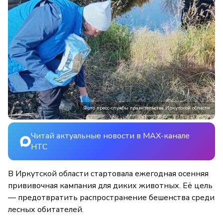
Фото пресс-службы правительства Иркутской области
Читай актуальные новости в MAX-канале
НТС
В Иркутской области стартовала ежегодная осенняя
прививочная кампания для диких животных. Её цель
— предотвратить распространение бешенства среди
лесных обитателей.