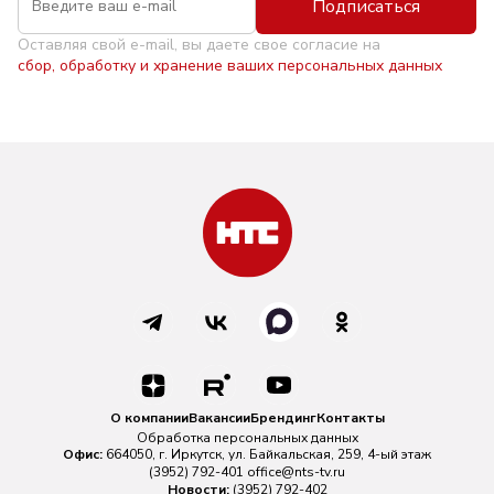
Подписаться
Оставляя свой e-mail, вы даете свое согласие на
сбор, обработку и хранение ваших персональных данных
О компании
Вакансии
Брендинг
Контакты
Обработка персональных данных
Офис:
664050, г. Иркутск, ул. Байкальская, 259, 4-ый этаж
(3952) 792-401
office@nts-tv.ru
Новости:
(3952) 792-402