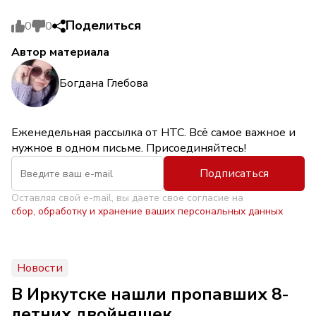
Поделиться
0
0
Автор материала
Богдана Глебова
Еженедельная рассылка от НТС. Всё самое важное и
нужное в одном письме. Присоединяйтесь!
Подписаться
Оставляя свой e-mail, вы даете свое согласие на
сбор, обработку и хранение ваших персональных данных
Новости
В Иркутске нашли пропавших 8-
летних двойняшек