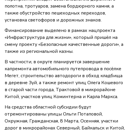
полотна, тротуаров, замена бордюрного камня, а
также обустройство пешеходных переходов,
установка светофоров и дорожных знаков.
Финансирование выделено в рамках нацпроекта
«Инфраструктура для жизни», который пришёл на
смену проекту «Безопасные качественные дороги», а
также из региональной казны.
В частности, в округе планируется завершение
капремонта автомобильного путепровода в посёлке
Мегет, строительство автодороги в обход кладбища
в деревне Зуй, а также ремонт улиц Олега Кошевого
в старой части города, Трактовой в микрорайоне
Китой, участков улиц Коминтерна и Карла Маркса.
На средства областной субсидии будут
отремонтированы улицы Ольги Потаповой,
Окружная, Гражданская, 8 Марта, Осенняя, участки
дорог в микрорайонах Северный, Байкальск и Китой,