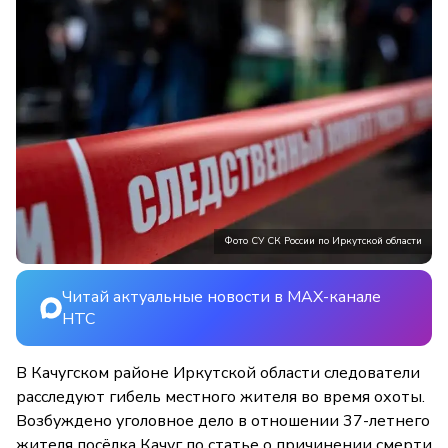
Фото СУ СК России по Иркутской области
Читай актуальные новости в MAX-канале
НТС
В Качугском районе Иркутской области следователи
расследуют гибель местного жителя во время охоты.
Возбуждено уголовное дело в отношении 37-летнего
жителя посёлка Качуг по статье о причинении смерти