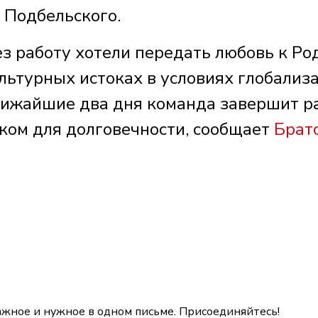
 Подбельского.
ез работу хотели передать любовь к Ро
ультурных истоках в условиях глобализ
ближайшие два дня команда завершит р
ком для долговечности, сообщает
Брат
ажное и нужное в одном письме. Присоединяйтесь!