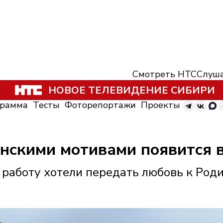
Смотреть НТС
Слуша
НОВОЕ ТЕЛЕВИДЕНИЕ СИБИРИ
грамма
Тесты
Фоторепортажи
Проекты
нскими мотивами появится в
 работу хотели передать любовь к Род