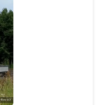
Фото БСТ