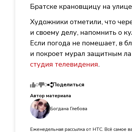
Братске крановщицу на улице
Художники отметили, что чер
и своему делу, напомнить о к
Если погода не помешает, в 
и покроет мурал защитным ла
студия телевидения
.
Поделиться
0
0
Автор материала
Богдана Глебова
Еженедельная рассылка от НТС. Всё самое в