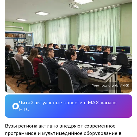
Фото пресс-службы АНХК
Читай актуальные новости в MAX-канале
НТС
Вузы региона активно внедряют современное
программное и мультимедийное оборудование в