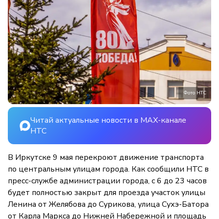
Фото НТС
Читай актуальные новости в MAX-канале
НТС
В Иркутске 9 мая перекроют движение транспорта
по центральным улицам города. Как сообщили НТС в
пресс-службе администрации города, с 6 до 23 часов
будет полностью закрыт для проезда участок улицы
Ленина от Желябова до Сурикова, улица Сухэ-Батора
от Карла Маркса до Нижней Набережной и площадь