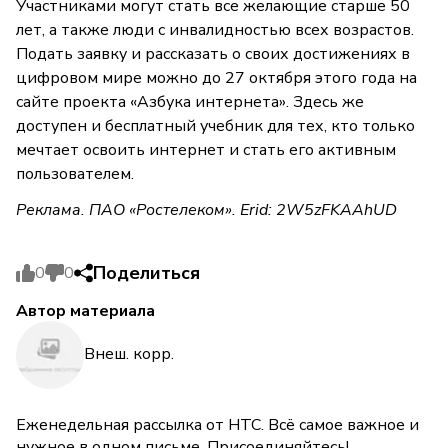
Участниками могут стать все желающие старше 50
лет, а также люди с инвалидностью всех возрастов.
Подать заявку и рассказать о своих достижениях в
цифровом мире можно до 27 октября этого года на
сайте проекта «Азбука интернета». Здесь же
доступен и бесплатный учебник для тех, кто только
мечтает освоить интернет и стать его активным
пользователем.
Реклама. ПАО «Ростелеком». Erid: 2W5zFKAAhUD
Поделиться
0
0
Автор материала
Внеш. корр.
Еженедельная рассылка от НТС. Всё самое важное и
нужное в одном письме. Присоединяйтесь!