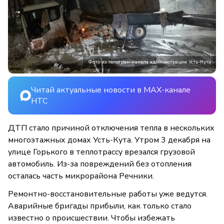
Фото из телеграм-канала администрации Усть-Кута
Читай актуальные новости в MAX-канале
НТС
ДТП стало причиной отключения тепла в нескольких
многоэтажных домах Усть-Кута. Утром 3 декабря на
улице Горького в теплотрассу врезался грузовой
автомобиль. Из-за повреждений без отопления
осталась часть микрорайона Речники.
Ремонтно-восстановительные работы уже ведутся.
Аварийные бригады прибыли, как только стало
известно о происшествии. Чтобы избежать