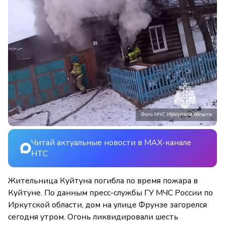
Фото МЧС Иркутской области
Читай актуальные новости в MAX-канале
НТС
Жительница Куйтуна погибла по время пожара в
Куйтуне. По данным пресс-службы ГУ МЧС России по
Иркутской области, дом на улице Фрунзе загорелся
сегодня утром. Огонь ликвидировали шесть