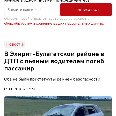
нужное в одном письме. Присоединяйтесь!
Подписаться
Оставляя свой e-mail, вы даете свое согласие на
сбор, обработку и хранение ваших персональных данных
Новости
В Эхирит-Булагатском районе в
ДТП с пьяным водителем погиб
пассажир
Оба не были пристегнуты ремнем безопасности
09.08.2026 - 12:24