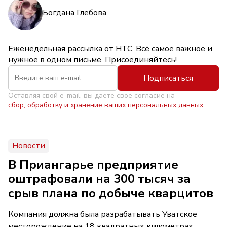
Богдана Глебова
Еженедельная рассылка от НТС. Всё самое важное и
нужное в одном письме. Присоединяйтесь!
Подписаться
Оставляя свой e-mail, вы даете свое согласие на
сбор, обработку и хранение ваших персональных данных
Новости
В Приангарье предприятие
оштрафовали на 300 тысяч за
срыв плана по добыче кварцитов
Компания должна была разрабатывать Уватское
месторождение на 18 квадратных километрах