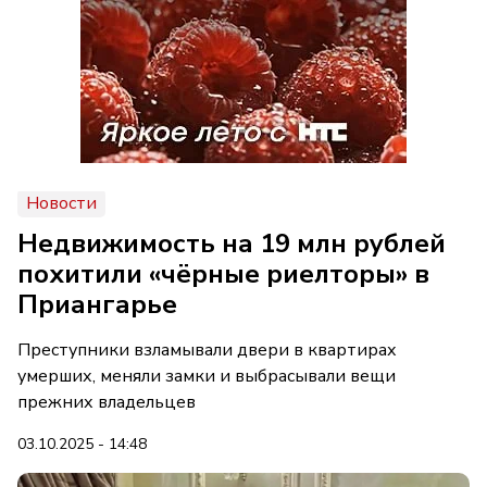
Новости
Недвижимость на 19 млн рублей
похитили «чёрные риелторы» в
Приангарье
Преступники взламывали двери в квартирах
умерших, меняли замки и выбрасывали вещи
прежних владельцев
03.10.2025 - 14:48