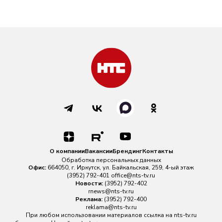
О компании
Вакансии
Брендинг
Контакты
Обработка персональных данных
Офис:
664050, г. Иркутск, ул. Байкальская, 259, 4-ый этаж
(3952) 792-401
office@nts-tv.ru
Новости:
(3952) 792-402
rnews@nts-tv.ru
Реклама:
(3952) 792-400
reklama@nts-tv.ru
При любом использовании материалов ссылка на
nts-tv.ru