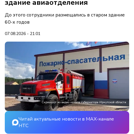
здание авиаотделения
До этого сотрудники размещались в старом здание
60-х годов
07.08.2026 - 21:01
Скриншот из видео канала губернатора Иркутской области
Читай актуальные новости в MAX-канале
НТС