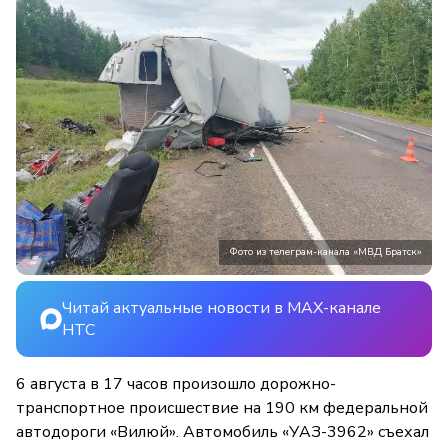
Фото из телеграм-канала «МВД Братск»
Читай актуальные новости в MAX-канале
НТС
6 августа в 17 часов произошло дорожно-
транспортное происшествие на 190 км федеральной
автодороги «Вилюй». Автомобиль «УАЗ-3962» съехал