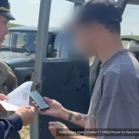
Кадр видео пресс-службы ГУ МВД России по Иркутско