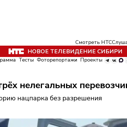
Смотреть НТС
Слуша
НОВОЕ ТЕЛЕВИДЕНИЕ СИБИРИ
грамма
Тесты
Фоторепортажи
Проекты
трёх нелегальных перевозчи
торию нацпарка без разрешения