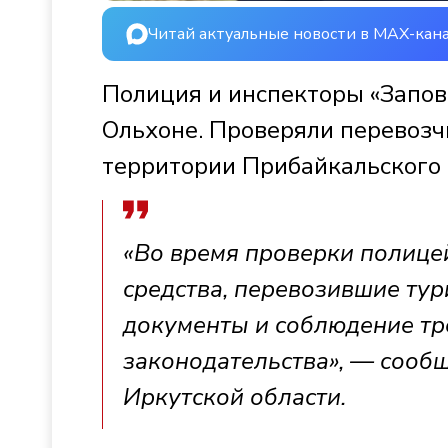
Читай актуальные новости в MAX-кан
Полиция и инспекторы «Запов
Ольхоне. Проверяли перевозч
территории Прибайкальского 
«Во время проверки полице
средства, перевозившие ту
документы и соблюдение т
законодательства», — сооб
Иркутской области.