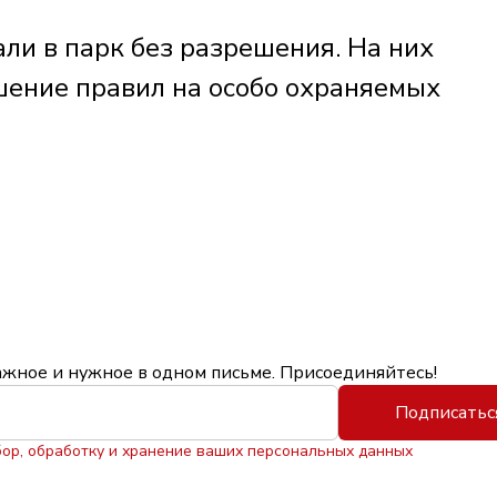
али в парк без разрешения. На них
шение правил на особо охраняемых
ажное и нужное в одном письме. Присоединяйтесь!
Подписатьс
бор, обработку и хранение ваших персональных данных