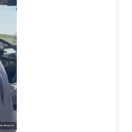
й области