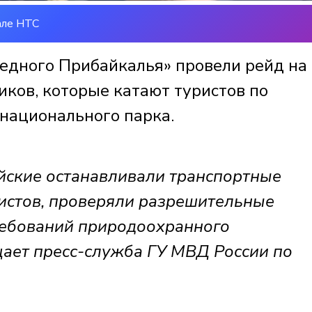
але НТС
едного Прибайкалья» провели рейд на
иков, которые катают туристов по
национального парка.
йские останавливали транспортные
ристов, проверяли разрешительные
ребований природоохранного
щает пресс-служба ГУ МВД России по