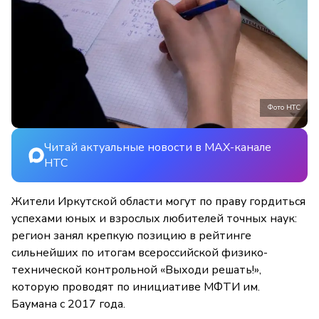
Фото НТС
Читай актуальные новости в MAX-канале
НТС
Жители Иркутской области могут по праву гордиться
успехами юных и взрослых любителей точных наук:
регион занял крепкую позицию в рейтинге
сильнейших по итогам всероссийской физико-
технической контрольной «Выходи решать!»,
которую проводят по инициативе МФТИ им.
Баумана с 2017 года.