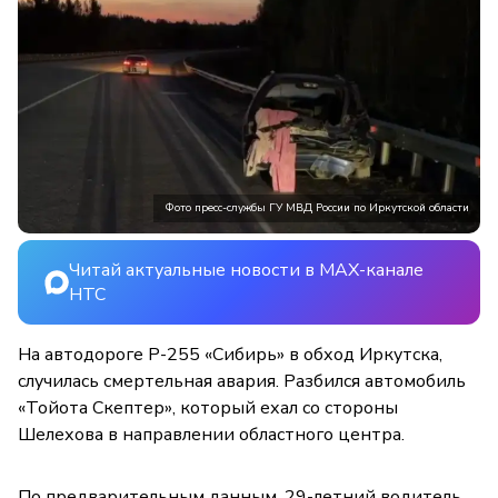
Фото пресс-службы ГУ МВД России по Иркутской области
Читай актуальные новости в MAX-канале
НТС
На автодороге Р-255 «Сибирь» в обход Иркутска,
случилась смертельная авария. Разбился автомобиль
«Тойота Скептер», который ехал со стороны
Шелехова в направлении областного центра.
По предварительным данным, 29-летний водитель