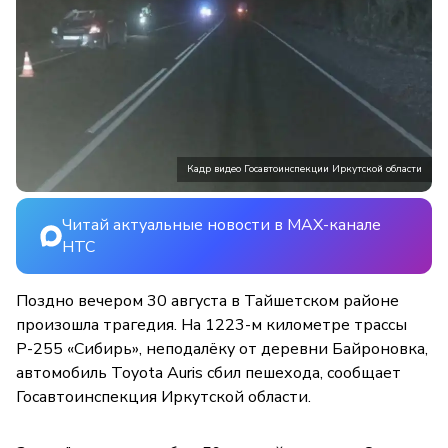
Кадр видео Госавтоинспекции Иркутской области
Читай актуальные новости в MAX-канале
НТС
Поздно вечером 30 августа в Тайшетском районе
произошла трагедия. На 1223-м километре трассы
Р-255 «Сибирь», неподалёку от деревни Байроновка,
автомобиль Toyota Auris сбил пешехода, сообщает
Госавтоинспекция Иркутской области.