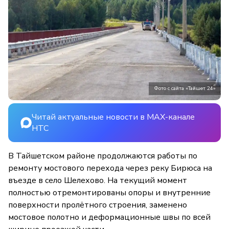
Фото с сайта «Тайшет 24»
Читай актуальные новости в MAX-канале
НТС
В Тайшетском районе продолжаются работы по
ремонту мостового перехода через реку Бирюса на
въезде в село Шелехово. На текущий момент
полностью отремонтированы опоры и внутренние
поверхности пролётного строения, заменено
мостовое полотно и деформационные швы по всей