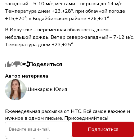
западный – 5-10 м/с, местами – порывы до 14 м/с.
Температура днем +23,+28°, при облачной погоде
+15,+20°, в Бодайбинском районе +26,+31°.
В Иркутске – переменная облачность, днем –
небольшой дождь. Ветер северо-западный – 7-12 м/с.
Температура днем +23,+25°.
Поделиться
0
0
Автор материала
Шинкарюк Юлия
Еженедельная рассылка от НТС. Всё самое важное и
нужное в одном письме. Присоединяйтесь!
Подписаться