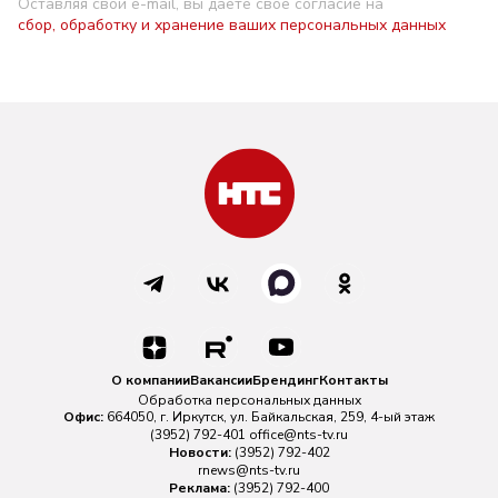
Оставляя свой e-mail, вы даете свое согласие на
сбор, обработку и хранение ваших персональных данных
О компании
Вакансии
Брендинг
Контакты
Обработка персональных данных
Офис:
664050, г. Иркутск, ул. Байкальская, 259, 4-ый этаж
(3952) 792-401
office@nts-tv.ru
Новости:
(3952) 792-402
rnews@nts-tv.ru
Реклама:
(3952) 792-400