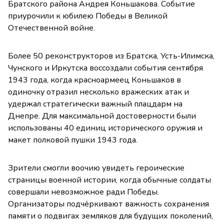
Братского района Андрея Коньшакова. Событие
приурочили к юбилею Победы в Великой
Отечественной войне.
Более 50 реконструкторов из Братска, Усть-Илимска,
Чунского и Иркутска воссоздали события сентября
1943 года, когда красноармеец Коньшаков в
одиночку отразил несколько вражеских атак и
удержал стратегически важный плацдарм на
Днепре. Для максимальной достоверности были
использованы 40 единиц исторического оружия и
макет полковой пушки 1943 года.
Зрители смогли воочию увидеть героические
страницы военной истории, когда обычные солдаты
совершали невозможное ради Победы.
Организаторы подчёркивают важность сохранения
памяти о подвигах земляков для будущих поколений,