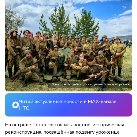
Фото: пресс-служба администрации Братского района
Читай актуальные новости в MAX-канале
НТС
На острове Тенга состоялась военно-историческая
реконструкция, посвящённая подвигу уроженца