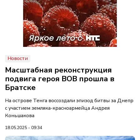
Новости
Масштабная реконструкция
подвига героя ВОВ прошла в
Братске
На острове Тенга воссоздали эпизод битвы за Днепр
с участием земляка-красноармейца Андрея
Коньшакова
18.05.2025 - 09:34