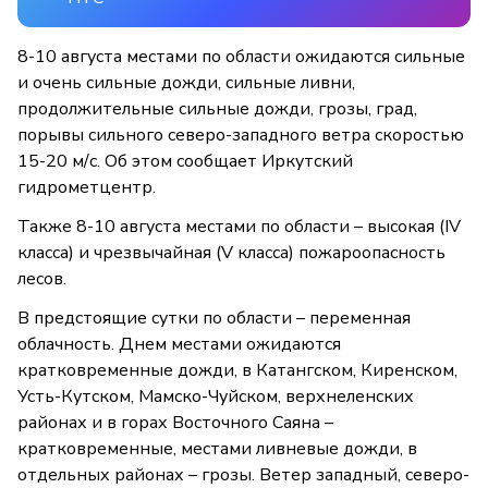
8-10 августа местами по области ожидаются сильные
и очень сильные дожди, сильные ливни,
продолжительные сильные дожди, грозы, град,
порывы сильного северо-западного ветра скоростью
15-20 м/с. Об этом сообщает Иркутский
гидрометцентр.
Также 8-10 августа местами по области – высокая (IV
класса) и чрезвычайная (V класса) пожароопасность
лесов.
В предстоящие сутки по области – переменная
облачность. Днем местами ожидаются
кратковременные дожди, в Катангском, Киренском,
Усть-Кутском, Мамско-Чуйском, верхнеленских
районах и в горах Восточного Саяна –
кратковременные, местами ливневые дожди, в
отдельных районах – грозы. Ветер западный, северо-