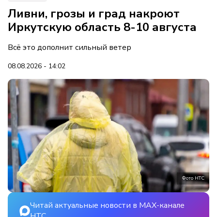
Ливни, грозы и град накроют
Иркутскую область 8-10 августа
Всё это дополнит сильный ветер
08.08.2026 - 14:02
Фото НТС
Читай актуальные новости в MAX-канале
НТС