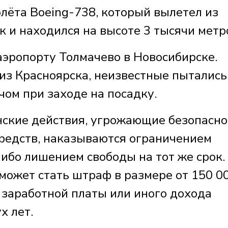
лёта Boeing-738, который вылетел из
 и находился на высоте 3 тысячи метр
аэропорту Толмачево в Новосибирске.
 из Красноярска, неизвестные пытались
ом при заходе на посадку.
анские действия, угрожающие безопасн
редств, наказываются ограничением
 либо лишением свободы на тот же срок.
ожет стать штраф в размере от 150 0
 заработной платы или иного дохода
х лет.