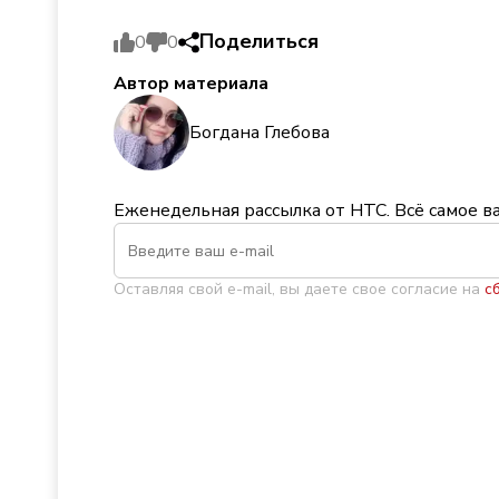
Поделиться
0
0
Автор материала
Богдана Глебова
Еженедельная рассылка от НТС. Всё самое в
Оставляя свой e-mail, вы даете свое согласие на
с