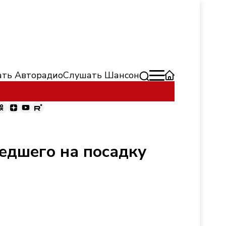
ть Авторадио
Слушать Шансон
едшего на посадку