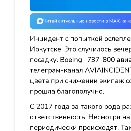
Читай актуальные новости в MAX-кан
Инцидент с попыткой ослепле
Иркутске. Это случилось вече
посадку. Boeing -737-800 ави
телеграм-канал AVIAINCIDENT
цвета при снижении экипаж со
прошла благополучно.
С 2017 года за такого рода р
ответственность. Несмотря на
периодически происходят. Так