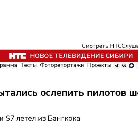
Смотреть НТС
Слуша
НОВОЕ ТЕЛЕВИДЕНИЕ СИБИРИ
грамма
Тесты
Фоторепортажи
Проекты
ытались ослепить пилотов ш
и S7 летел из Бангкока