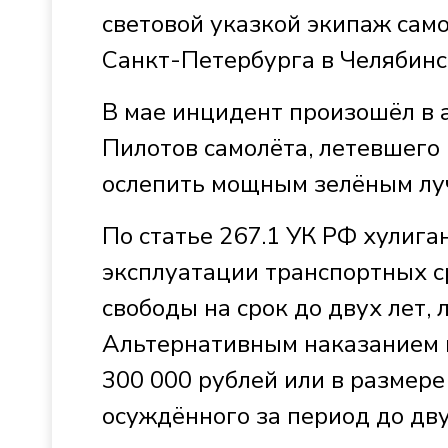
световой указкой экипаж само
Санкт-Петербурга в Челябинск
В мае инцидент произошёл в 
Пилотов самолёта, летевшего
ослепить мощным зелёным луч
По статье 267.1 УК РФ хулиг
эксплуатации транспортных с
свободы на срок до двух лет,
Альтернативным наказанием м
300 000 рублей или в размере
осуждённого за период до дву