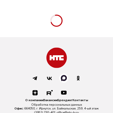
О компании
Вакансии
Брендинг
Контакты
Обработка персональных данных
Офис:
664050, г. Иркутск, ул. Байкальская, 259, 4-ый этаж
(3952) 792-401
office@nts-tv.ru