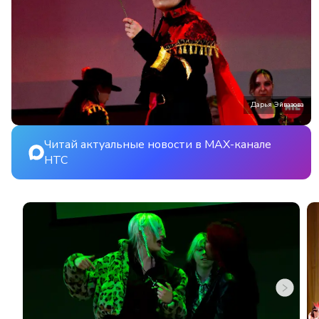
Дарья Эйвазова
Читай актуальные новости в MAX-канале
НТС