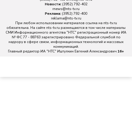
Новости:
(3952) 792-402
rnews@nts-tv.ru
Реклама:
(3952) 792-400
reklama@nts-tv.ru
При любом использовании материалов ссылка на
nts-tv.ru
обязательна. На сайте nts-tv.ru размещаются в том числе материалы
СМИ Информационного агентства "НТС" регистрационный номер ИА
№ ФС 77 - 88763 зарегистрировано Федеральной службой по
надзору в сфере связи, информационных технологий и массовых
коммуникаций.
Главный редактор ИА "НТС" Иштулкин Евгений Александрович
16+