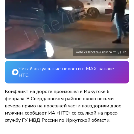
Фото из телеграм-канала "МВД 38"
Читай актуальные новости в MAX-канале
НТС
Конфликт на дороге произошёл в Иркутске 6
февраля. В Свердловском районе около восьми
вечера прямо на проезжей части повздорили двое
мужчин, сообщает ИА «НТС» со ссылкой на пресс-
службу ГУ МВД России по Иркутской области.