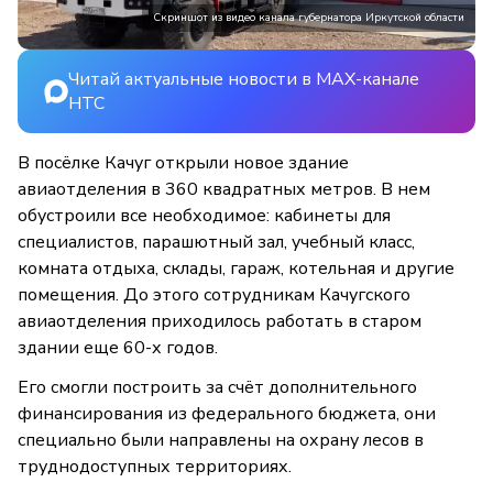
Скриншот из видео канала губернатора Иркутской области
Читай актуальные новости в MAX-канале
НТС
В посёлке Качуг открыли новое здание
авиаотделения в 360 квадратных метров. В нем
обустроили все необходимое: кабинеты для
специалистов, парашютный зал, учебный класс,
комната отдыха, склады, гараж, котельная и другие
помещения. До этого сотрудникам Качугского
авиаотделения приходилось работать в старом
здании еще 60-х годов.
Его смогли построить за счёт дополнительного
финансирования из федерального бюджета, они
специально были направлены на охрану лесов в
труднодоступных территориях.