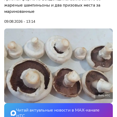
жареные шампиньоны и два призовых места за
маринованные
09.08.2026 - 13:14
Фото НТС
Читай актуальные новости в MAX-канале
НТС