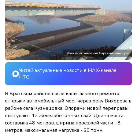
Фото телеграм-канал Дирекция автодорог
Читай актуальные новости в MAX-канале
НТС
В Братском районе после капитального ремонта
открыли автомобильный мост через реку Вихорева в
районе села Кузнецовка. Опорами новой переправы
выступают 12 железобетонных свай. Длина моста
составила 48 метров, ширина проезжей части - 8
метров, максимальная нагрузка - 60 тонн.