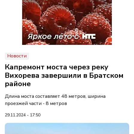
Новости
Капремонт моста через реку
Вихорева завершили в Братском
районе
Длина моста составляет 48 метров, ширина
проезжей части - 8 метров
29.11.2024 - 17:50