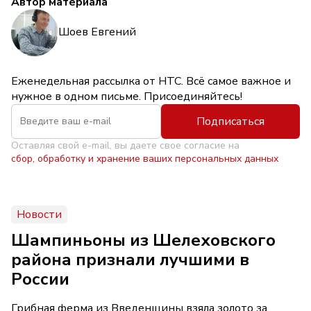
Автор материала
Шоев Евгений
Еженедельная рассылка от НТС. Всё самое важное и
нужное в одном письме. Присоединяйтесь!
Подписаться
Оставляя свой e-mail, вы даете свое согласие на
сбор, обработку и хранение ваших персональных данных
Новости
Шампиньоны из Шелеховского
района признали лучшими в
России
Грибная ферма из Введенщины взяла золото за