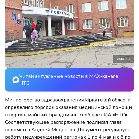
Фото НТС
Читай актуальные новости в MAX-канале
НТС
Министерство здравоохранения Иркутской области
определило порядок оказания медицинской помощи
в период майских праздников, сообщает ИА «НТС».
Соответствующее распоряжение подписал глава
ведомства Андрей Модестов. Документ регулирует
работу медучреждений региона с 1 по 4 мая и с 8 по