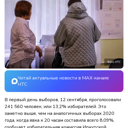
Фото НТС
Читай актуальные новости в MAX-канале
НТС
В первый день выборов, 12 сентября, проголосовали
241 560 человек, или 13,2% избирателей. Это
заметно выше, чем на аналогичных выборах 2020
года, когда явка к 20 часам составила всего 8,09%,
сообщает избирательная комиссия Иркутской