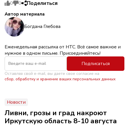
Поделиться
0
0
Автор материала
Богдана Глебова
Еженедельная рассылка от НТС. Всё самое важное и
нужное в одном письме. Присоединяйтесь!
Подписаться
Оставляя свой e-mail, вы даете свое согласие на
сбор, обработку и хранение ваших персональных данных
Новости
Ливни, грозы и град накроют
Иркутскую область 8-10 августа