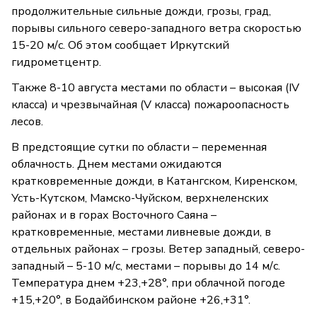
продолжительные сильные дожди, грозы, град,
порывы сильного северо-западного ветра скоростью
15-20 м/с. Об этом сообщает Иркутский
гидрометцентр.
Также 8-10 августа местами по области – высокая (IV
класса) и чрезвычайная (V класса) пожароопасность
лесов.
В предстоящие сутки по области – переменная
облачность. Днем местами ожидаются
кратковременные дожди, в Катангском, Киренском,
Усть-Кутском, Мамско-Чуйском, верхнеленских
районах и в горах Восточного Саяна –
кратковременные, местами ливневые дожди, в
отдельных районах – грозы. Ветер западный, северо-
западный – 5-10 м/с, местами – порывы до 14 м/с.
Температура днем +23,+28°, при облачной погоде
+15,+20°, в Бодайбинском районе +26,+31°.