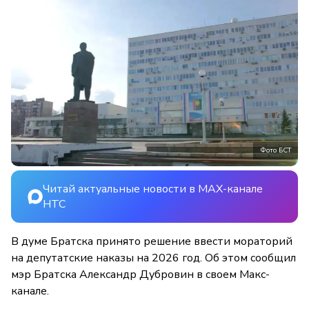
Фото БСТ
Читай актуальные новости в MAX-канале
НТС
В думе Братска принято решение ввести мораторий
на депутатские наказы на 2026 год. Об этом сообщил
мэр Братска Александр Дубровин в своем Макс-
канале.