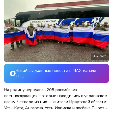
Фото ТАСС
Читай актуальные новости в MAX-канале
НТС
На родину вернулись 205 российских
военнослужащих, которые находились в украинском
плену. Четверо из них — жители Иркутской области:
Усть-Кута, Ангарска, Усть-Илимска и посёлка Тыреть.