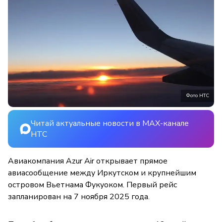
Фото НТС
Читай актуальные новости в MAX-канале
НТС
Авиакомпания Azur Air открывает прямое
авиасообщение между Иркутском и крупнейшим
островом Вьетнама Фукуоком. Первый рейс
запланирован на 7 ноября 2025 года.