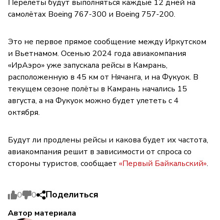
Перелёты будут выполняться каждые 12 дней на
самолётах Boeing 767-300 и Boeing 757-200.
Это не первое прямое сообщение между Иркутском
и Вьетнамом. Осенью 2024 года авиакомпания
«ИрАэро» уже запускала рейсы в Камрань,
расположенную в 45 км от Нячанга, и на Фукуок. В
текущем сезоне полёты в Камрань начались 15
августа, а на Фукуок можно будет улететь с 4
октября.
Будут ли продлены рейсы и какова будет их частота,
авиакомпания решит в зависимости от спроса со
стороны туристов, сообщает
«Первый Байкальский»
.
Поделиться
0
0
Автор материала