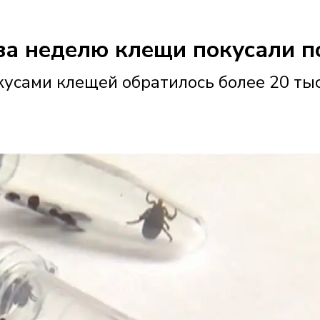
за неделю клещи покусали п
укусами клещей обратилось более 20 т