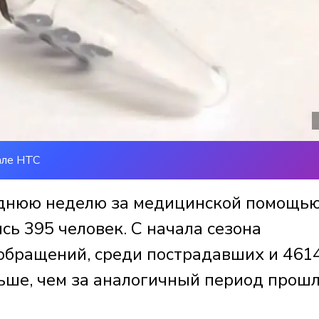
але НТС
леднюю неделю за медицинской помощь
сь 395 человек. С начала сезона
обращений, среди пострадавших и 461
льше, чем за аналогичный период прош