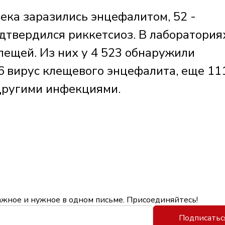
ека заразились энцефалитом, 52 -
дтвердился риккетсиоз. В лаборатория
лещей. Из них у 4 523 обнаружили
6 вирус клещевого энцефалита, еще 11
другими инфекциями.
ажное и нужное в одном письме. Присоединяйтесь!
Подписатьс