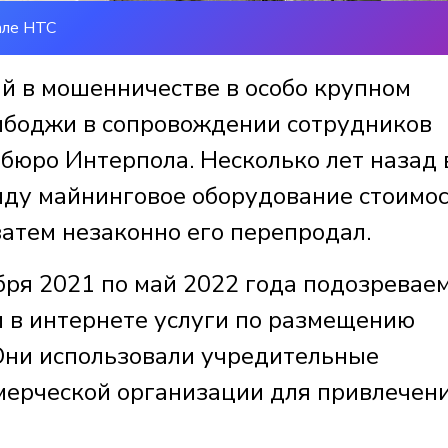
але НТС
й в мошенничестве в особо крупном
мбоджи в сопровождении сотрудников
бюро Интерпола. Несколько лет назад 
нду майнинговое оборудование стоимо
 затем незаконно его перепродал.
бря 2021 по май 2022 года подозревае
 в интернете услуги по размещению
Они использовали учредительные
ерческой организации для привлечен