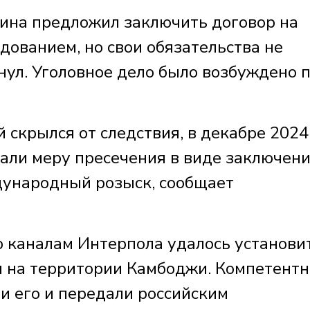
ина предложил заключить договор на
дованием, но свои обязательства не
нул. Уголовное дело было возбуждено 
 скрылся от следствия, в декабре 2024
рали меру пресечения в виде заключен
дународный розыск, сообщает
 каналам Интерпола удалось установит
я на территории Камбоджи. Компетент
и его и передали российским