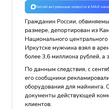
Читай актуальные новости в MAX-кан
Гражданин России, обвиняемы
размере, депортирован из Ка
Национального центрального 
Иркутске мужчина взял в аре
более 3,6 миллиона рублей, а
По данным следствия, с сентя
его сообщники рекламировали
оборудования для майнинга. 
документы действующей комм
клиентов.