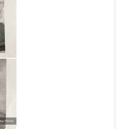
ры России