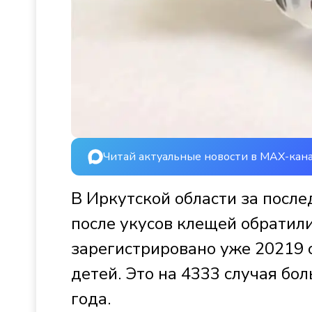
Читай актуальные новости в MAX-кан
В Иркутской области за пос
после укусов клещей обратили
зарегистрировано уже 20219 
детей. Это на 4333 случая бо
года.