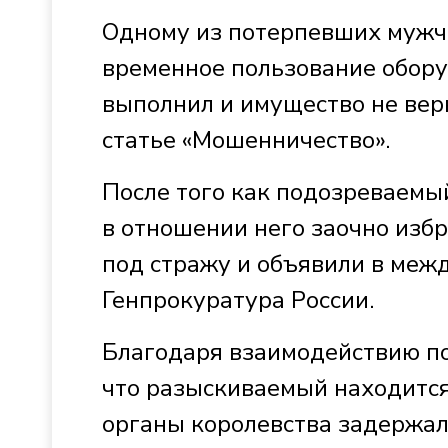
Одному из потерпевших мужч
временное пользование обору
выполнил и имущество не вер
статье «Мошенничество».
После того как подозреваемый
в отношении него заочно изб
под стражу и объявили в меж
Генпрокуратура России.
Благодаря взаимодействию по
что разыскиваемый находитс
органы королевства задержал