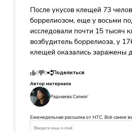
После укусов клещей 73 челов
боррелиозом, еще у восьми по
исследовали почти 15 тысяч к
возбудитель боррелиоза, у 17
клещей оказались заражены 
Поделиться
0
0
Автор материала
Раднаева Сэлмэг
Еженедельная рассылка от НТС. Всё самое в