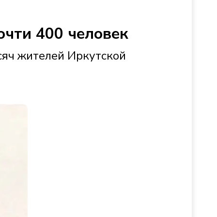
очти 400 человек
ысяч жителей Иркутской