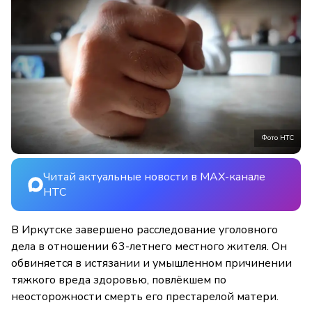
Фото НТС
Читай актуальные новости в MAX-канале
НТС
В Иркутске завершено расследование уголовного
дела в отношении 63-летнего местного жителя. Он
обвиняется в истязании и умышленном причинении
тяжкого вреда здоровью, повлёкшем по
неосторожности смерть его престарелой матери.