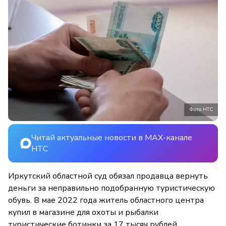
Фото НТС
Читай актуальные новости в MAX-канале
НТС
Иркутский областной суд обязал продавца вернуть
деньги за неправильно подобранную туристическую
обувь. В мае 2022 года житель областного центра
купил в магазине для охоты и рыбалки
туристические ботинки за 17 тысяч рублей.