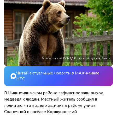
Фото из соцсетей ГУ МВД России по Иркутской области
Читай актуальные новости в MAX-канале
НТС
В Нижнеилимском районе зафиксировали выход
медведя к людям. Местный житель сообщил в
полицию, что видел хищника в районе улицы
Солнечной в посёлке Коршуновский.