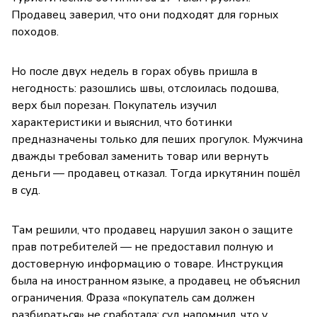
Продавец заверил, что они подходят для горных
походов.
Но после двух недель в горах обувь пришла в
негодность: разошлись швы, отслоилась подошва,
верх был порезан. Покупатель изучил
характеристики и выяснил, что ботинки
предназначены только для пеших прогулок. Мужчина
дважды требовал заменить товар или вернуть
деньги — продавец отказал. Тогда иркутянин пошёл
в суд.
Там решили, что продавец нарушил закон о защите
прав потребителей — не предоставил полную и
достоверную информацию о товаре. Инструкция
была на иностранном языке, а продавец не объяснил
ограничения. Фраза «покупатель сам должен
разбираться» не сработала: суд напомнил, что у