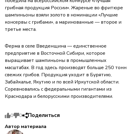
победила на всероссийском конкурсе «Лучшая
грибная продукция России». Жареные во фритюре
шампиньоны взяли золото в номинации «Лучшие
консервы с грибами», а маринованные — второе и
третье места.
Ферма в селе Введенщина — единственное
предприятие в Восточной Сибири, которое
выращивает шампиньоны в промышленных
масштабах. В год здесь производят больше 250 тонн
свежих грибов. Продукция уходит в Бурятию,
Забайкалье, Якутию и по всей Иркутской области.
Соревновались с федеральными гигантами из
Краснодара и белорусскими производителями.
Поделиться
0
0
Автор материала