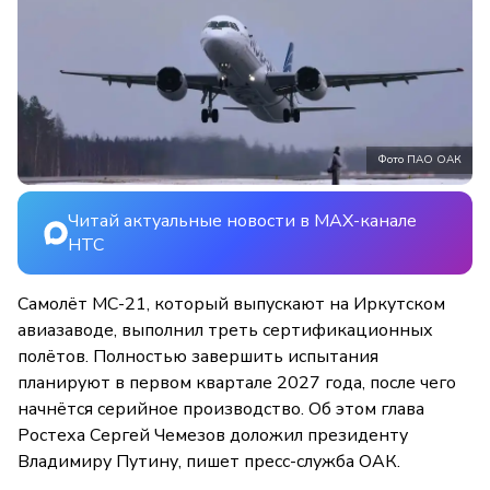
Фото ПАО ОАК
Читай актуальные новости в MAX-канале
НТС
Самолёт МС-21, который выпускают на Иркутском
авиазаводе, выполнил треть сертификационных
полётов. Полностью завершить испытания
планируют в первом квартале 2027 года, после чего
начнётся серийное производство. Об этом глава
Ростеха Сергей Чемезов доложил президенту
Владимиру Путину, пишет пресс-служба ОАК.