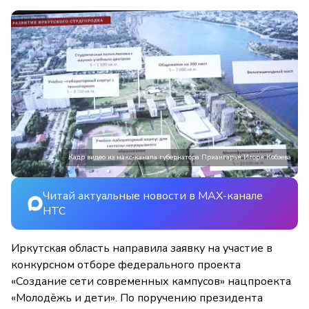
Кадр видео из макс-канала губернатора Приангарья Игоря Кобзева
Читай актуальные новости в MAX-канале
НТС
Иркутская область направила заявку на участие в
конкурсном отборе федерального проекта
«Создание сети современных кампусов» нацпроекта
«Молодёжь и дети». По поручению президента