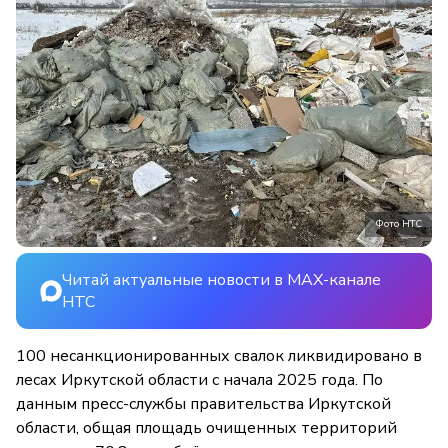
Фото НТС
Читай актуальные новости в MAX-канале
НТС
100 несанкционированных свалок ликвидировано в
лесах Иркутской области с начала 2025 года. По
данным пресс-службы правительства Иркутской
области, общая площадь очищенных территорий