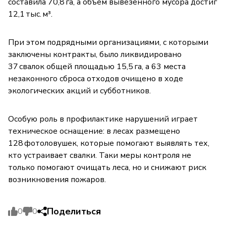
составила 70,8 га, а объём вывезенного мусора достиг
12,1 тыс. м³.
При этом подрядными организациями, с которыми
заключены контракты, было ликвидировано
37 свалок общей площадью 15,5 га, а 63 места
незаконного сброса отходов очищено в ходе
экологических акций и субботников.
Особую роль в профилактике нарушений играет
техническое оснащение: в лесах размещено
128 фотоловушек, которые помогают выявлять тех,
кто устраивает свалки. Таки меры контроля не
только помогают очищать леса, но и снижают риск
возникновения пожаров.
Поделиться
0
0