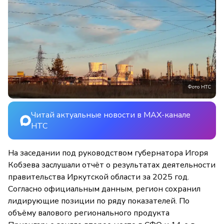
Фото НТС
Читай актуальные новости в MAX-канале
НТС
На заседании под руководством губернатора Игоря
Кобзева заслушали отчёт о результатах деятельности
правительства Иркутской области за 2025 год.
Согласно официальным данным, регион сохранил
лидирующие позиции по ряду показателей. По
объёму валового регионального продукта