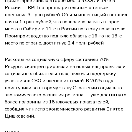
Приангарье заняло второе место в СФО и 14-е в
России — ВРП по предварительным оценкам
превысил 3 трлн рублей. Объём инвестиций составил
почти 1 трлн рублей, что позволило занять второе
место в Сибири и 11-е в России по этому показателю.
Промпроизводство подняло область с 16-го на 13-е
место по стране, достигнув 2,4 трлн рублей.
Расходы на социальную сферу составили 70%.
Ресурсы сконцентрировали на новых нацпроектах и
социальных обязательствах, включая поддержку
участников СВО и членов их семей. В 2025 году
приступили ко второму этапу Стратегии социально-
экономического развития региона — уже достигнуто
более половины из 18 ключевых показателей,
сообщил министр экономического развития Виктор
Цишковский.