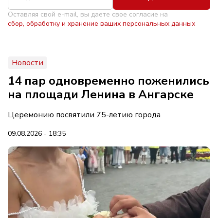
Оставляя свой e-mail, вы даете свое согласие на
сбор, обработку и хранение ваших персональных данных
Новости
14 пар одновременно поженились
на площади Ленина в Ангарске
Церемонию посвятили 75-летию города
09.08.2026 - 18:35