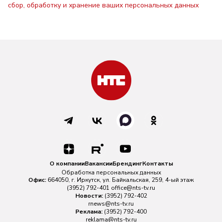
сбор, обработку и хранение ваших персональных данных
О компании
Вакансии
Брендинг
Контакты
Обработка персональных данных
Офис:
664050, г. Иркутск, ул. Байкальская, 259, 4-ый этаж
(3952) 792-401
office@nts-tv.ru
Новости:
(3952) 792-402
rnews@nts-tv.ru
Реклама:
(3952) 792-400
reklama@nts-tv.ru