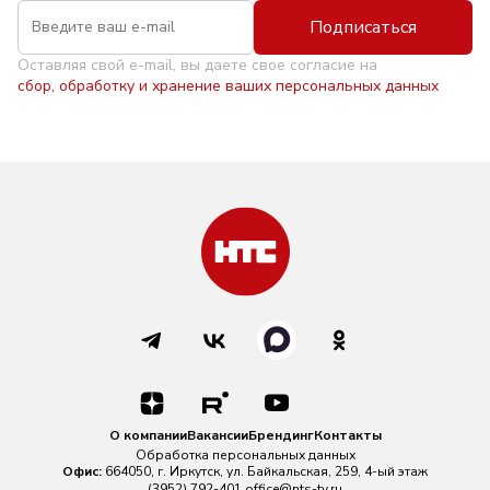
Подписаться
Оставляя свой e-mail, вы даете свое согласие на
сбор, обработку и хранение ваших персональных данных
О компании
Вакансии
Брендинг
Контакты
Обработка персональных данных
Офис:
664050, г. Иркутск, ул. Байкальская, 259, 4-ый этаж
(3952) 792-401
office@nts-tv.ru