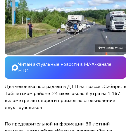
Фото «Тайшет 24»
Читай актуальные новости в MAX-канале
НТС
Два человека пострадали в ДТП на трассе «Сибирь» в
Тайшетском районе. 24 июля около 8 утра на 1 167
километре автодороги произошло столкновение
двух грузовиков.
По предварительной информации, 36-летний