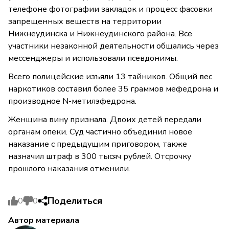
телефоне фотографии закладок и процесс фасовки
запрещенных веществ на территории
Нижнеудинска и Нижнеудинского района. Все
участники незаконной деятельности общались через
мессенджеры и использовали псевдонимы.
Всего полицейские изъяли 13 тайников. Общий вес
наркотиков составил более 35 граммов мефедрона и
производное N-метилэфедрона.
Женщина вину признала. Двоих детей передали
органам опеки. Суд частично объединил новое
наказание с предыдущим приговором, также
назначил штраф в 300 тысяч рублей. Отсрочку
прошлого наказания отменили.
Поделиться
0
0
Автор материала