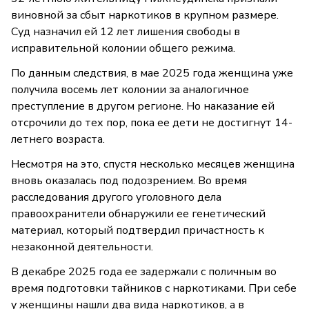
виновной за сбыт наркотиков в крупном размере.
Суд назначил ей 12 лет лишения свободы в
исправительной колонии общего режима.
По данным следствия, в мае 2025 года женщина уже
получила восемь лет колонии за аналогичное
преступление в другом регионе. Но наказание ей
отсрочили до тех пор, пока ее дети не достигнут 14-
летнего возраста.
Несмотря на это, спустя несколько месяцев женщина
вновь оказалась под подозрением. Во время
расследования другого уголовного дела
правоохранители обнаружили ее генетический
материал, который подтвердил причастность к
незаконной деятельности.
В декабре 2025 года ее задержали с поличным во
время подготовки тайников с наркотиками. При себе
у женщины нашли два вида наркотиков, а в