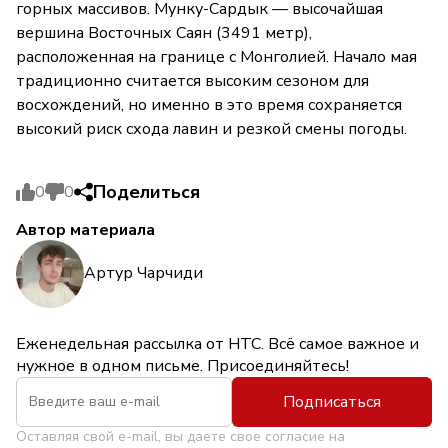
горных массивов. Мунку-Сардык — высочайшая
вершина Восточных Саян (3491 метр),
расположенная на границе с Монголией. Начало мая
традиционно считается высоким сезоном для
восхождений, но именно в это время сохраняется
высокий риск схода лавин и резкой смены погоды.
Поделиться
0
0
Автор материала
Артур Чарчиди
Еженедельная рассылка от НТС. Всё самое важное и
нужное в одном письме. Присоединяйтесь!
Подписаться
Оставляя свой e-mail, вы даете свое согласие на