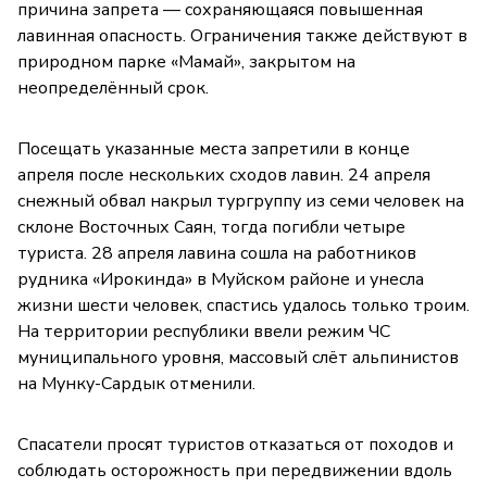
причина запрета — сохраняющаяся повышенная
лавинная опасность. Ограничения также действуют в
природном парке «Мамай», закрытом на
неопределённый срок.
Посещать указанные места запретили в конце
апреля после нескольких сходов лавин. 24 апреля
снежный обвал накрыл тургруппу из семи человек на
склоне Восточных Саян, тогда погибли четыре
туриста. 28 апреля лавина сошла на работников
рудника «Ирокинда» в Муйском районе и унесла
жизни шести человек, спастись удалось только троим.
На территории республики ввели режим ЧС
муниципального уровня, массовый слёт альпинистов
на Мунку-Сардык отменили.
Спасатели просят туристов отказаться от походов и
соблюдать осторожность при передвижении вдоль