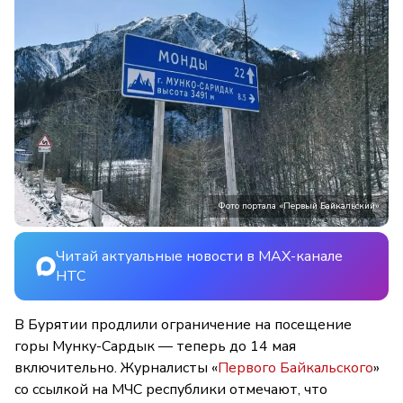
Фото портала «Первый Байкальский»
Читай актуальные новости в MAX-канале
НТС
В Бурятии продлили ограничение на посещение
горы Мунку-Сардык — теперь до 14 мая
включительно. Журналисты «
Первого Байкальского
»
со ссылкой на МЧС республики отмечают, что