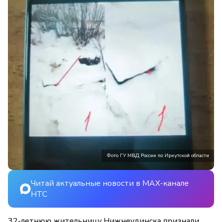
Фото ГУ МВД России по Иркутской области
Читай актуальные новости в MAX-канале
НТС
32-летнюю жительницу Нижнеудинска признали