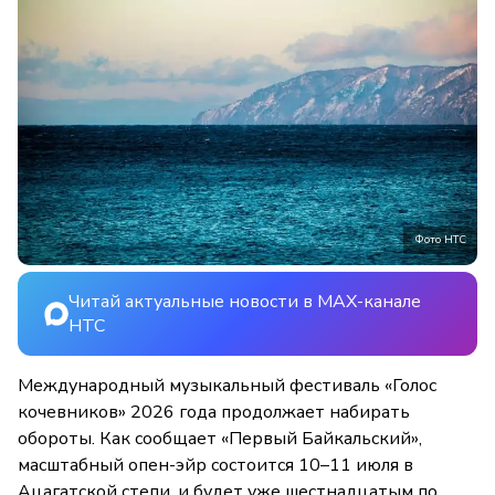
Фото НТС
Читай актуальные новости в MAX-канале
НТС
Международный музыкальный фестиваль «Голос
кочевников» 2026 года продолжает набирать
обороты. Как сообщает «Первый Байкальский»,
масштабный опен-эйр состоится 10–11 июля в
Ацагатской степи, и будет уже шестнадцатым по