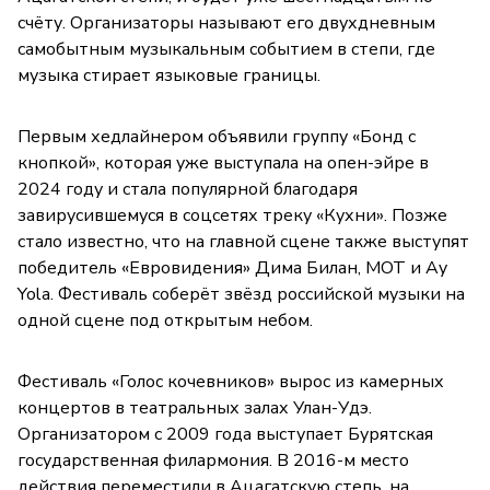
счёту. Организаторы называют его двухдневным
самобытным музыкальным событием в степи, где
музыка стирает языковые границы.
Первым хедлайнером объявили группу «Бонд с
кнопкой», которая уже выступала на опен-эйре в
2024 году и стала популярной благодаря
завирусившемуся в соцсетях треку «Кухни». Позже
стало известно, что на главной сцене также выступят
победитель «Евровидения» Дима Билан, MOT и Ay
Yola. Фестиваль соберёт звёзд российской музыки на
одной сцене под открытым небом.
Фестиваль «Голос кочевников» вырос из камерных
концертов в театральных залах Улан-Удэ.
Организатором с 2009 года выступает Бурятская
государственная филармония. В 2016-м место
действия переместили в Ацагатскую степь, на