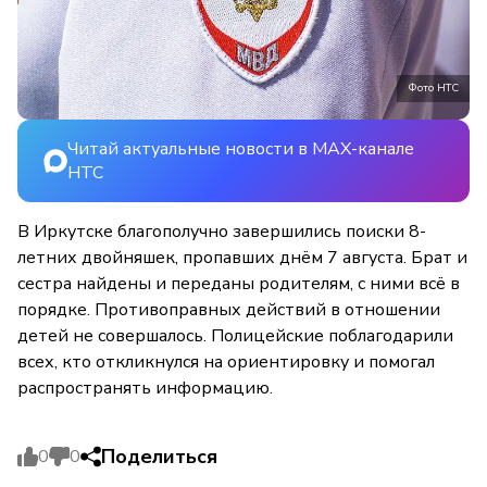
Фото НТС
Читай актуальные новости в MAX-канале
НТС
В Иркутске благополучно завершились поиски 8-
летних двойняшек, пропавших днём 7 августа. Брат и
сестра найдены и переданы родителям, с ними всё в
порядке. Противоправных действий в отношении
детей не совершалось. Полицейские поблагодарили
всех, кто откликнулся на ориентировку и помогал
распространять информацию.
Поделиться
0
0