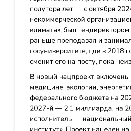
полутора лет — с октября 202
некоммерческой организацией
климата», был гендиректором
раньше преподавал и занимал
госуниверситете, где в 2018 г
сменит его на посту, пока неи
В новый нацпроект включены 
медицине, экологии, энергети
федерального бюджета на 202
2027-й — 2,1 миллиарда, на 2
исполнитель — национальный 
институт». Проект нацелен на