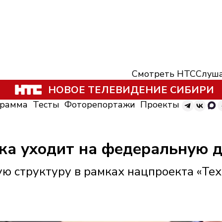
Смотреть НТС
Слуша
НОВОЕ ТЕЛЕВИДЕНИЕ СИБИРИ
грамма
Тесты
Фоторепортажи
Проекты
ска уходит на федеральную 
ую структуру в рамках нацпроекта «Те