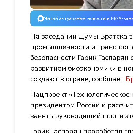
Читай актуальные новости в MAX-кан
На заседании Думы Братска з
промышленности и транспорт
безопасности Гарик Гаспарян 
развитием биоэкономики в но
создают в стране, сообщает
Б
Нацпроект «Технологическое
президентом России и рассчит
занять руководящий пост в э
Гарик Гаспарян проработал гл