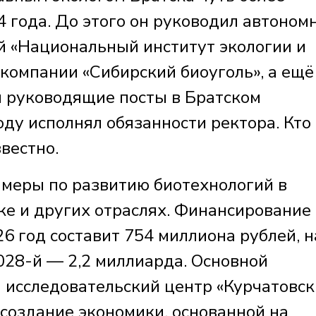
4 года. До этого он руководил автоном
 «Национальный институт экологии и
 компании «Сибирский биоуголь», а ещё
 руководящие посты в Братском
оду исполнял обязанности ректора. Кто
звестно.
меры по развитию биотехнологий в
ке и других отраслях. Финансирование
6 год составит 754 миллиона рублей, н
028-й — 2,2 миллиарда. Основной
исследовательский центр «Курчатовс
 создание экономики, основанной на